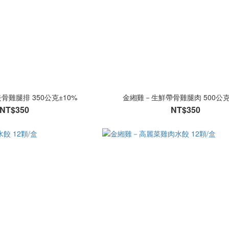
雞腿排 350公克±10%
金緗雞－生鮮帶骨雞腿肉 500公克
NT$350
NT$350