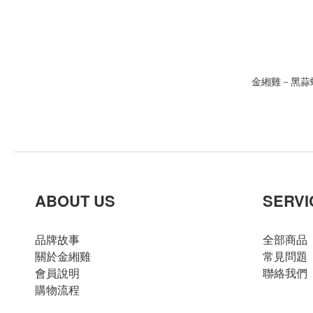
金緗雞－黑蒜蜆
ABOUT US
SERVI
品牌故事
全部商品
關於金緗雞
常見問題
會員說明
聯絡我們
購物流程