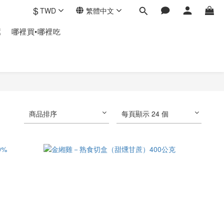
$
TWD
繁體中文
薦
哪裡買•哪裡吃
商品排序
每頁顯示 24 個