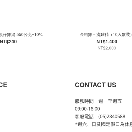
仔雞湯 550公克±10%
金緗雞－滴雞精（10入散裝
NT$240
NT$1,400
NT$2,000
CE
CONTACT US
服務時間：週一至週五
09:00-18:00
客服電話：(05)2840588
*週六、日及國定假日為休