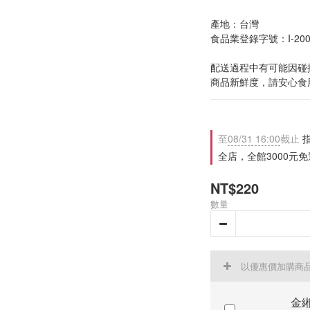
產地：台灣
食品業登錄字號：I-20018
配送過程中有可能因碰
商品新鮮度，請安心食
至
08/31 16:00
截止
指
全店，全館3000元免
NT$220
數量
以優惠價加購商
金