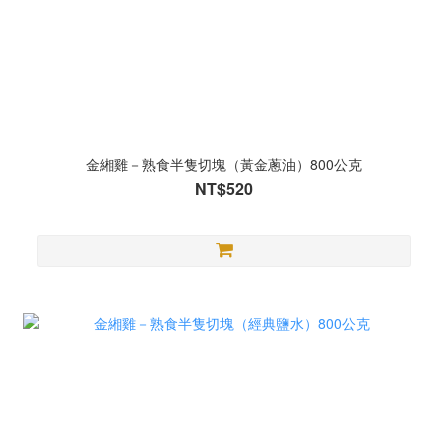
金緗雞－熟食半隻切塊（黃金蔥油）800公克
NT$520