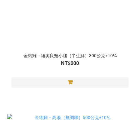
金緗雞－紐奧良翅小腿（半生鮮）300公克±10%
NT$200