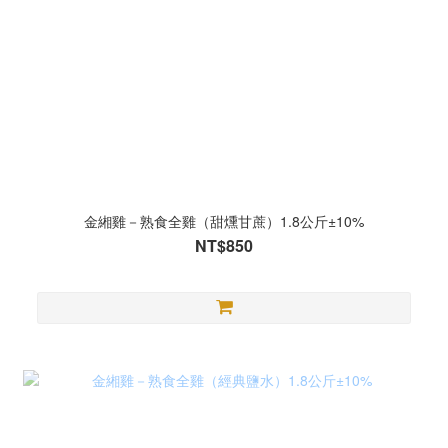
金緗雞－熟食全雞（甜燻甘蔗）1.8公斤±10%
NT$850