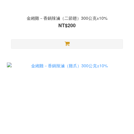
金緗雞－香鍋辣滷（二節翅）300公克±10%
NT$200