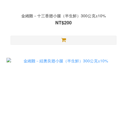
金緗雞－十三香翅小腿（半生鮮）300公克±10%
NT$200