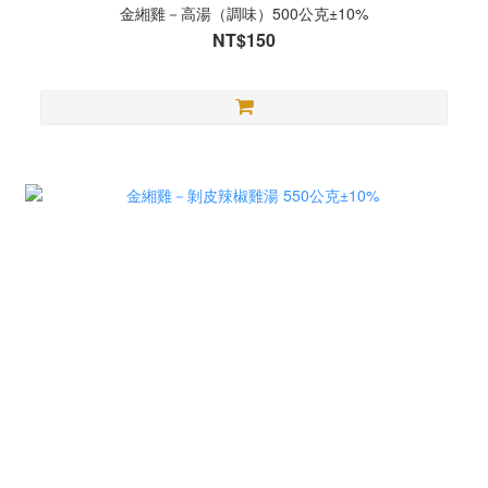
金緗雞－高湯（調味）500公克±10%
NT$150