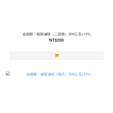
金緗雞－秘製滷味（二節翅）300公克±10%
NT$200