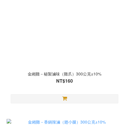
金緗雞－秘製滷味（雞爪）300公克±10%
NT$160