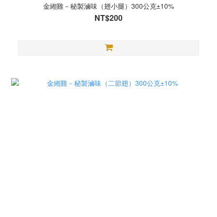
金緗雞－秘製滷味（翅小腿）300公克±10%
NT$200