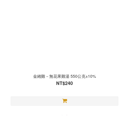
金緗雞－無花果雞湯 550公克±10%
NT$240