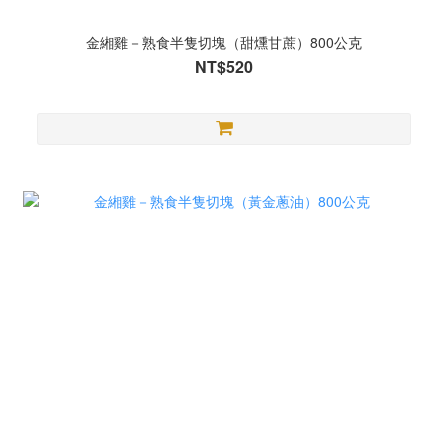
金緗雞－熟食半隻切塊（甜燻甘蔗）800公克
NT$520