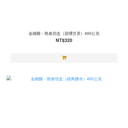
金緗雞－熟食切盒（甜燻甘蔗）400公克
NT$320