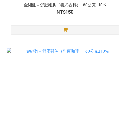
金緗雞－舒肥雞胸（義式香料）180公克±10%
NT$150