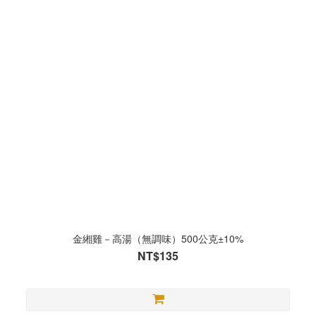
金緗雞－高湯（無調味）500公克±10%
NT$135