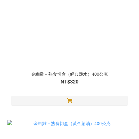
金緗雞－熟食切盒（經典鹽水）400公克
NT$320