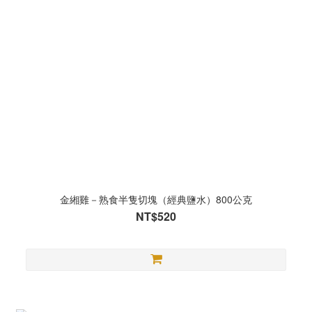
金緗雞－熟食半隻切塊（經典鹽水）800公克
NT$520