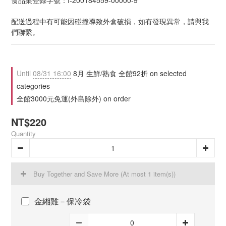
食品業登錄字號：I-200184559-00000-9
配送過程中有可能因碰撞導致外盒破損，如有發現異常，請與我
們聯繫。
Until
08/31 16:00
8月 生鮮/熟食 全館92折 on selected
categories
全館3000元免運(外島除外) on order
NT$220
Quantity
Buy Together and Save More
(At most 1 item(s))
金緗雞－保冷袋