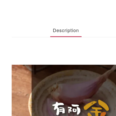
Description