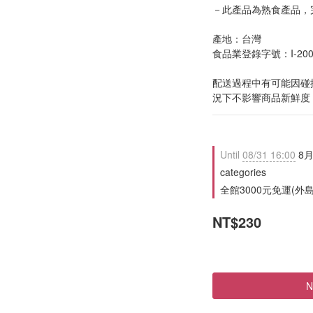
－此產品為熟食產品，
產地：台灣
食品業登錄字號：I-20018
配送過程中有可能因碰
況下不影響商品新鮮度
Until
08/31 16:00
8月
categories
全館3000元免運(外島除外
NT$230
N