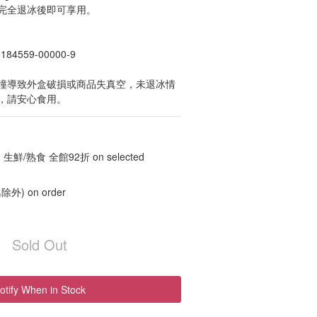
完全退冰後即可享用。
4559-00000-9
撞導致外盒破損或商品失真空，未退冰情
，請安心食用。
 生鮮/熟食 全館92折 on selected
) on order
Sold Out
otify When in Stock