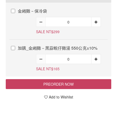
金緗雞－保冷袋
SALE NT$299
加購_金緗雞－黑蒜蜆仔雞湯 550公克±10%
SALE NT$165
PREORDER NOW
Add to Wishlist