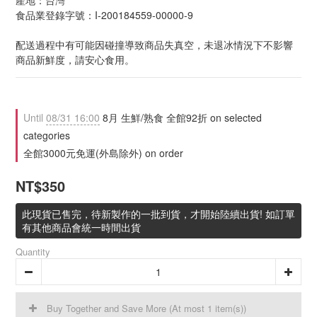
產地：台灣
食品業登錄字號：I-200184559-00000-9
配送過程中有可能因碰撞導致商品失真空，未退冰情況下不影響
商品新鮮度，請安心食用。
Until
08/31 16:00
8月 生鮮/熟食 全館92折 on selected
categories
全館3000元免運(外島除外) on order
NT$350
此現貨已售完，待新製作的一批到貨，才開始陸續出貨! 如訂單
有其他商品會統一時間出貨
Quantity
Buy Together and Save More
(At most 1 item(s))