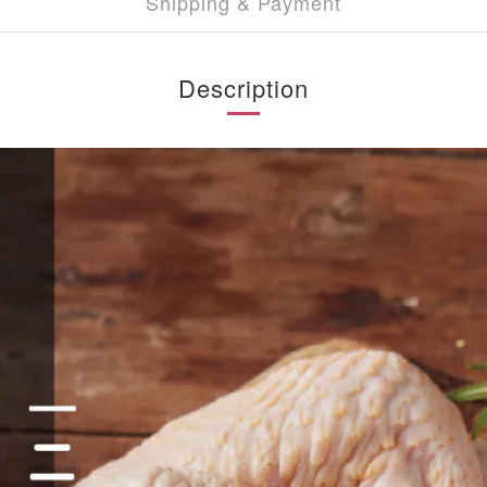
Shipping & Payment
Description