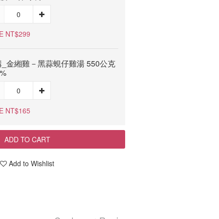
E NT$299
_金緗雞－黑蒜蜆仔雞湯 550公克
0%
E NT$165
ADD TO CART
Add to Wishlist