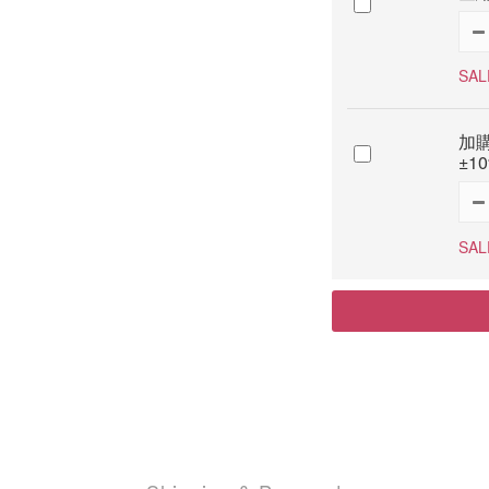
SAL
加購
±1
SAL