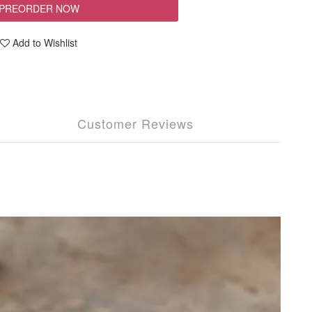
PREORDER NOW
Add to Wishlist
Customer Reviews