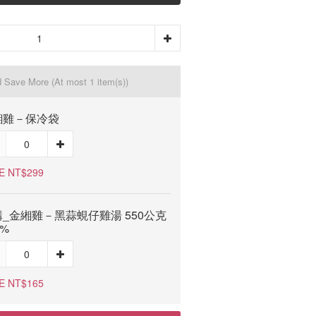
d Save More
(At most 1 item(s))
緗雞－保冷袋
E NT$299
_金緗雞－黑蒜蜆仔雞湯 550公克
0%
E NT$165