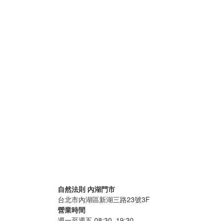
自然法則 內湖門市
台北市內湖區新湖三路23號3F
營業時間
週一至週五 08:30–19:30