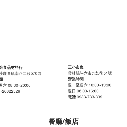
三小市集
焙食品材料行
雲林縣斗六市九如街51號
沙鹿區鎮南路二段570號
營業時間
間
週一至週六 10:00~19:00
 08:30–20:00
週日 08:00-16:00
4-26622526
電話
0983-733-399
餐廳/飯店