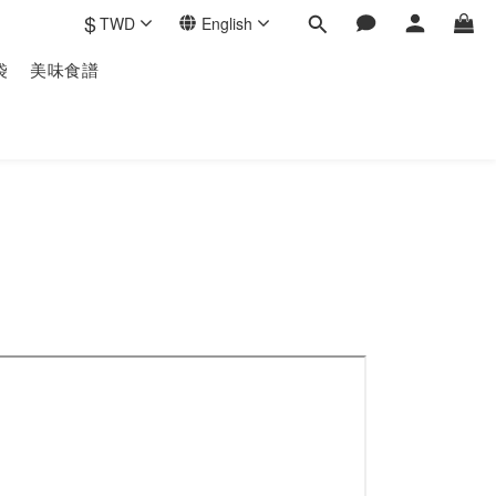
$
TWD
English
袋
美味食譜