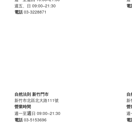
週五、日 09:00–21:30
電
電話
03-3228871
自然法則 新竹門市
自
新竹市北區北大路111號
新
營業時間
營
週
週一至
日 09:00–21:30
週
電話
03-5153696
電