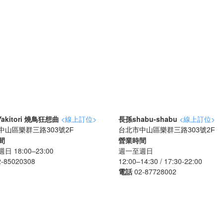
 Yakitori 燒鳥狂想曲
<線上訂位>
長孫shabu-shabu
<線上訂位>
中山區樂群三路303號2F
台北市中山區樂群三路303號2F
間
營業時間
 18:00–23:00
週一至週日
2-85020308
12:00–14:30 / 17:30-22:00
電話
02-87728002