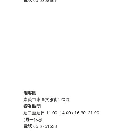
電話
05-2229867
湘客園
嘉義市東區文雅街120號
營業時間
週二至週日 11:00–14:00 / 16:30–21:00
(週一休息)
電話
05-2751533