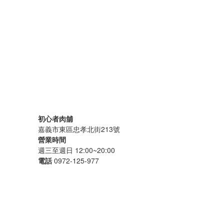
初心者肉舖
嘉義市東區忠孝北街213號
營業時間
週三至週日 12:00~20:00
電話
0972-125-977