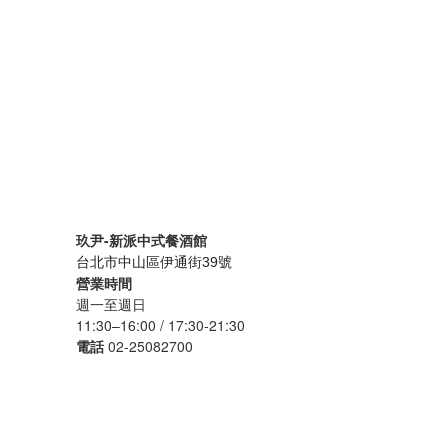
玖尹-新派中式餐酒館
台北市中山區伊通街39號
營業時間
週一至週日
11:30–16:00 / 17:30-21:30
電話
02-25082700