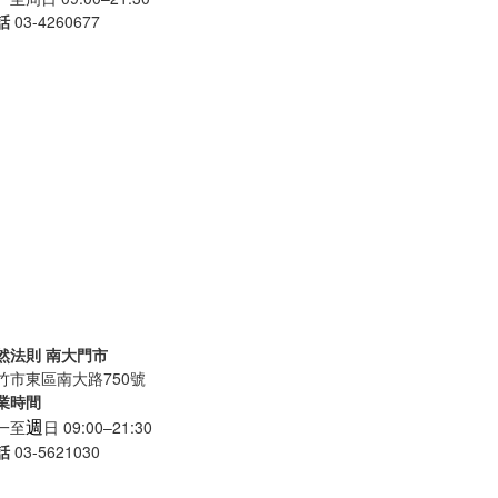
話
03-4260677
然法則 南大門市
竹市東區南大路750號
業時間
週
一至
日 09:00–21:30
話
03-5621030