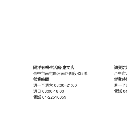
陽洋有機生活館-惠文店
誠寶烘
臺中市南屯區河南路四段438號
台中市
營業時間
營業時
週一至週六 08:00–21:00
週一至週六
週日 08:00-18:00
電話
0
電話
04-22510659