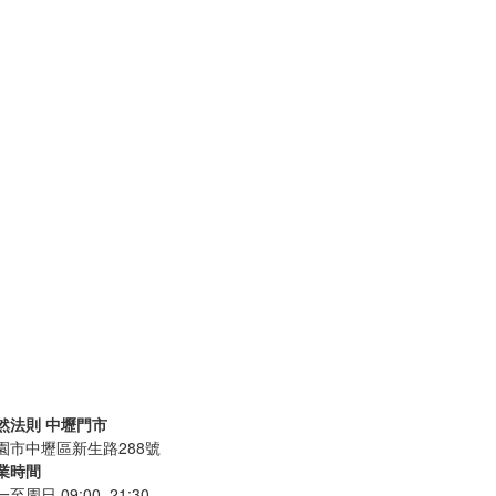
然法則 中壢門市
園市中壢區新生路288號
業時間
至周日 09:00–21:30