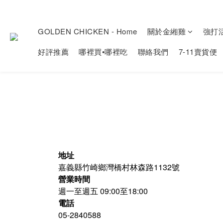
GOLDEN CHICKEN - Home
關於金緗雞
強打
好評推薦
哪裡買•哪裡吃
聯絡我們
7-11賣貨便
地址
嘉義縣竹崎鄉灣橋村林森路1132號
營業時間
週一至週五 09:00至18:00
電話
05-2840588