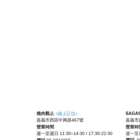
燒肉觀止
<線上訂位>
SAGA
嘉義市西區中興路467號
嘉義市
營業時間
營業時
週一至週日
週一至週日 11:30~14:30 / 17:30-22:30
電話
05