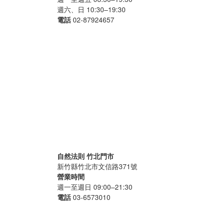
週六、日 10:30–19:30
電話
02-87924657
自然法則 竹北門市
新竹縣竹北市文信路371號
營業時間
週一至週日 09:00–21:30
電話
03-6573010