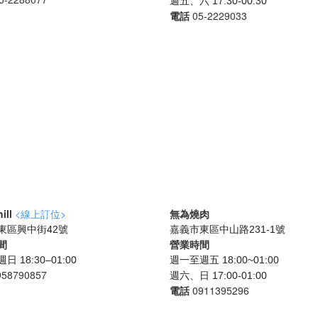
週五、六 17:30-00:30
電話
05-2229033
ill
<線上訂位>
無為燒肉
東區興中街42號
嘉義市東區中山路231-1號
間
營業時間
 18:30–01:00
週一至週五 18:00~01:00
958790857
週六、日 17:00-01:00
電話
0911395296