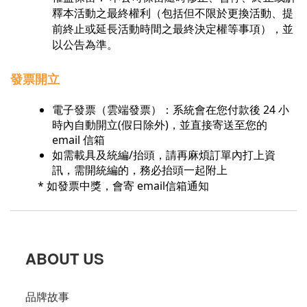
釋本活動之最終權利（包括但不限於更換活動、提
前終止或延長活動時間之最終決定權等事項），並
以公告為準。
發票開立
電子發票（雲端發票）：​系統會在您付款後 24 小
時內自動開立(假日除外)，並直接寄送至您的
email 信箱
如需載具及統編/抬頭，請再麻煩訂單內打上資
訊，需開統編的，務必抬頭一起附上
*
email信箱通知
如發票中獎，會寄
ABOUT US
品牌故事