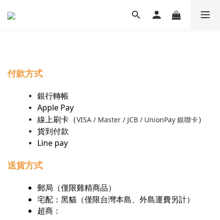
付款方式
銀行轉帳
Apple Pay
線上刷卡（
）
VISA / Master / JCB / UnionPay 銀聯卡
貨到付款
Line pay
送貨方式
郵局（僅限雞精商品）
宅配：黑貓（僅限台灣本島、外島運費另計）
超商：