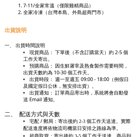
7-11/全家常溫
（僅限雞精商品）
全家冷凍（台灣本島、外島超商門市）
出貨說明
一、 出貨時間說明
現貨商品： 下單後（不含訂購當天）約 2-5 個
工作天寄出。
預購商品： 因生鮮屠宰及熟食製作需要時間，
出貨天數約為 10-30 個工作天。
出貨時段： 週一至週五 09:00 - 18:00（例假日
及國定假日公休，無安排出貨）。
出貨通知： 訂單商品寄出時，系統將會自動發
送 Email 通知。
二、 配送方式與天數
宅配 / 郵局：
寄出後約 2-3 個工作天送達。實際
配送進度將依物流司機當日安排之路線為準。
超商取貨：
寄出後約 3-5 個工作天送達。商品到