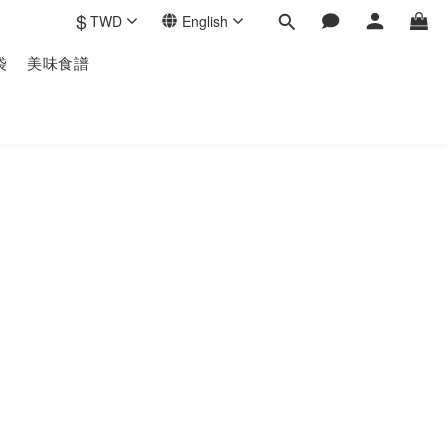
$
TWD
English
袋
美味食譜