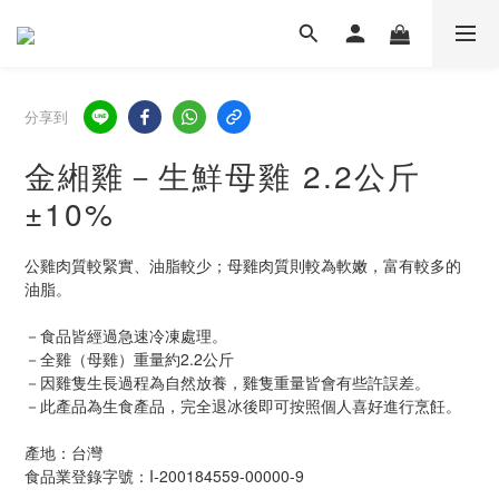
分享到
金緗雞－生鮮母雞 2.2公斤
±10%
公雞肉質較緊實、油脂較少；母雞肉質則較為軟嫩，富有較多的
油脂。
－食品皆經過急速冷凍處理。
－全雞（母雞）重量約2.2公斤
－因雞隻生長過程為自然放養，雞隻重量皆會有些許誤差。
－此產品為生食產品，完全退冰後即可按照個人喜好進行烹飪。
產地：台灣
食品業登錄字號：I-200184559-00000-9