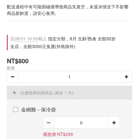
配送過程中有可能因碰撞導致商品失真空，未退冰情況下不影響
商品新鮮度，請安心食用。
至
08/31 16:00
截止
指定分類，8月 生鮮/熟食 全館92折
全店，全館3000元免運(外島除外)
NT$800
數量
以優惠價加購商品
(最多 1 件)
金緗雞－保冷袋
優惠價 NT$299