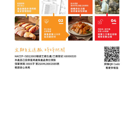
ABOUT US
品牌故事
關於金緗雞