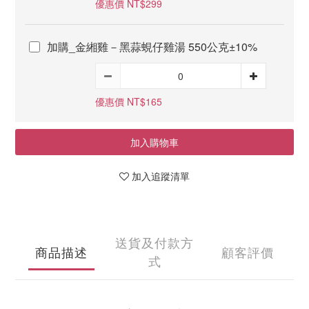
優惠價 NT$299
加購_金緗雞－黑蒜蜆仔雞湯 550公克±10%
優惠價 NT$165
加入購物車
加入追蹤清單
送貨及付款方
商品描述
顧客評價
式