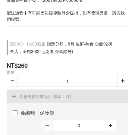
食品業登錄字號：I-200184559-00000-9
配送過程中有可能因碰撞導致外盒破損，如有發現異常，請與我
們聯繫。
至
08/31 16:00
截止
指定分類，8月 生鮮/熟食 全館92折
全店，全館3000元免運(外島除外)
NT$260
數量
以優惠價加購商品
(最多 1 件)
金緗雞－保冷袋