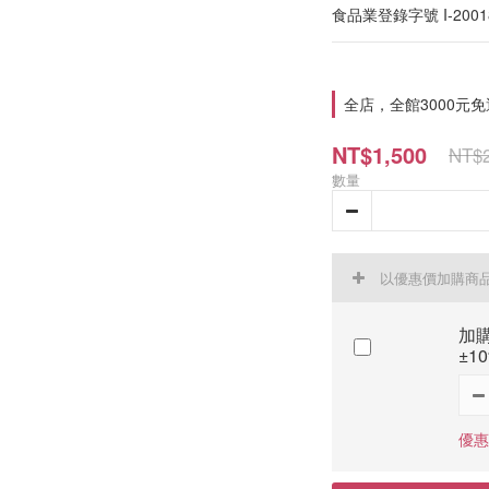
食品業登錄字號 I-200184
全店，全館3000元免
NT$1,500
NT$2
數量
以優惠價加購商
加購
±1
優惠