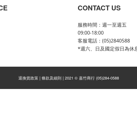
CE
CONTACT US
服務時間：週一至週五
09:00-18:00
客服電話：(05)2840588
*週六、日及國定假日為休
退換貨政策 | 條款及細則 | 2021 © 嘉竹商行 (05)284-0588