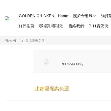
GOLDEN CHICKEN - Home
關於金緗雞
強打
好評推薦
哪裡買•哪裡吃
聯絡我們
7-11賣貨便
View All
此賣場優惠免運
Member
Only
此賣場優惠免運