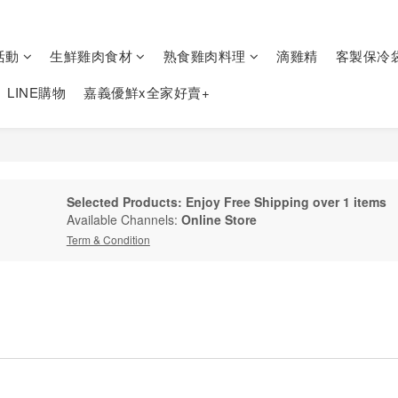
活動
生鮮雞肉食材
熟食雞肉料理
滴雞精
客製保冷
LINE購物
嘉義優鮮x全家好賣+
Selected Products: Enjoy Free Shipping over 1 items
Available Channels:
Online Store
Term & Condition