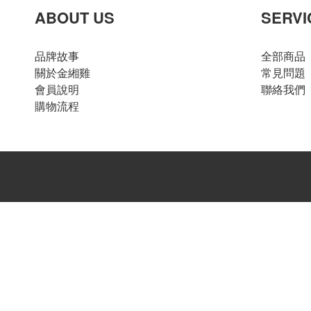
ABOUT US
SERVI
品牌故事
全部商品
關於金緗雞
常見問題
會員說明
聯絡我們
購物流程